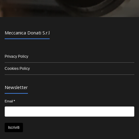
Meccanica Donati S.r.l
Privacy Policy
Cookies Policy
Newsletter
Email
*