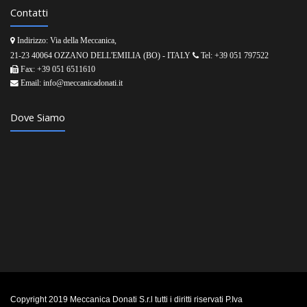
Contatti
Indirizzo: Via della Meccanica,
21-23 40064 OZZANO DELL'EMILIA (BO) - ITALY
Tel: +39 051 797522
Fax: +39 051 6511610
Email: info@meccanicadonati.it
Dove Siamo
Copyright 2019 Meccanica Donati S.r.l tutti i diritti riservati P.Iva